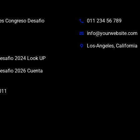
Contact info
es Congreso Desafio
011 234 56 789
info@yourwebsite.com
Los-Angeles, California
esafio 2024 Look UP
esafio 2026 Cuenta
011