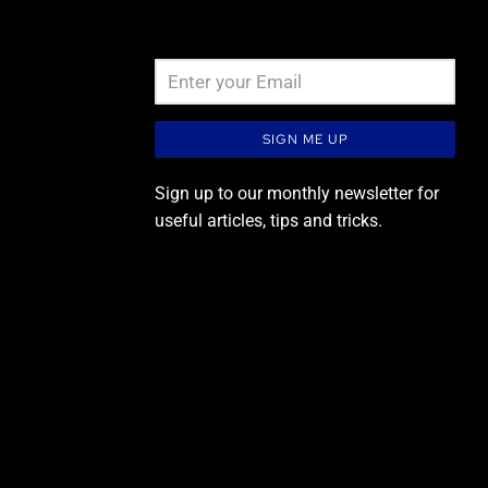
Newsletter signup
SIGN ME UP
Sign up to our monthly newsletter for
useful articles, tips and tricks.