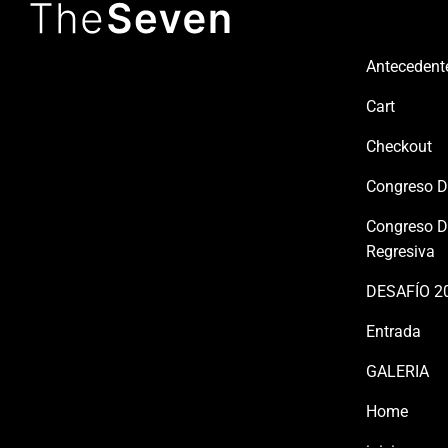
Useful links
Antecedent
Cart
Checkout
Congreso D
Congreso D
Regresiva
DESAFÍO 2
Entrada
GALERIA
Home