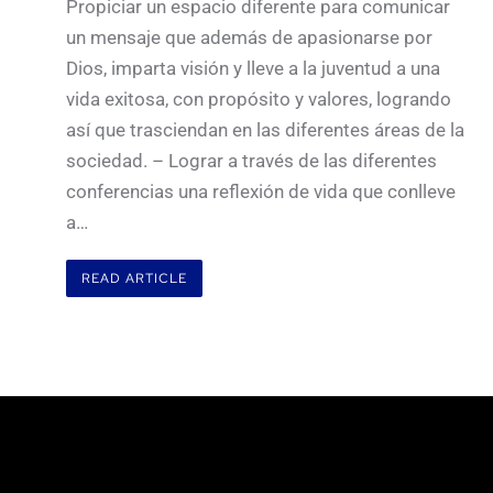
Propiciar un espacio diferente para comunicar
un mensaje que además de apasionarse por
Dios, imparta visión y lleve a la juventud a una
vida exitosa, con propósito y valores, logrando
así que trasciendan en las diferentes áreas de la
sociedad. – Lograr a través de las diferentes
conferencias una reflexión de vida que conlleve
a…
READ ARTICLE