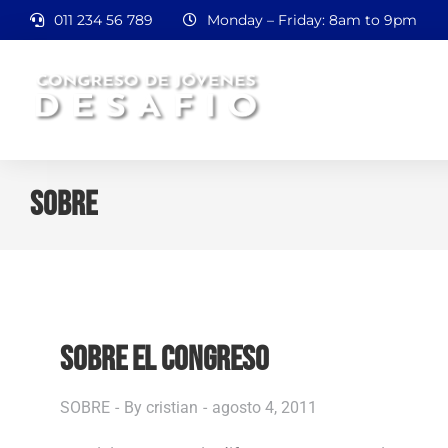
011 234 56 789
Monday – Friday: 8am to 9pm
SOBRE
You are here:
SOBRE EL CONGRESO
SOBRE
By
cristian
agosto 4, 2011