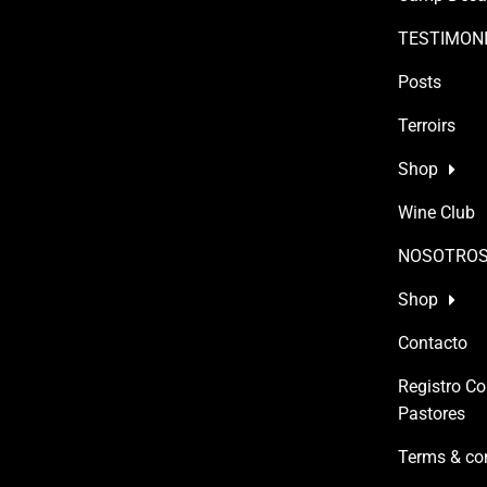
TESTIMON
Posts
Terroirs
Shop
Wine Club
NOSOTRO
Shop
Contacto
Registro Co
Pastores
Terms & co