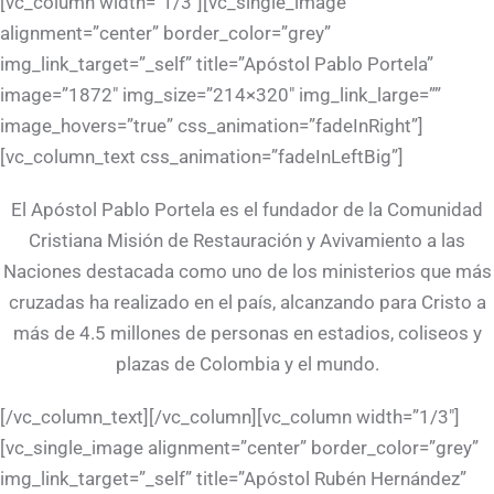
[vc_column width=”1/3″][vc_single_image
alignment=”center” border_color=”grey”
img_link_target=”_self” title=”Apóstol Pablo Portela”
image=”1872″ img_size=”214×320″ img_link_large=””
image_hovers=”true” css_animation=”fadeInRight”]
[vc_column_text css_animation=”fadeInLeftBig”]
El Apóstol Pablo Portela es el fundador de la Comunidad
Cristiana Misión de Restauración y Avivamiento a las
Naciones destacada como uno de los ministerios que más
cruzadas ha realizado en el país, alcanzando para Cristo a
más de 4.5 millones de personas en estadios, coliseos y
plazas de Colombia y el mundo.
[/vc_column_text][/vc_column][vc_column width=”1/3″]
[vc_single_image alignment=”center” border_color=”grey”
img_link_target=”_self” title=”Apóstol Rubén Hernández”