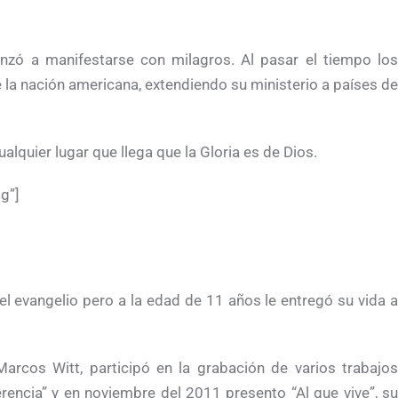
zó a manifestarse con milagros. Al pasar el tiempo los
la nación americana, extendiendo su ministerio a países de
quier lugar que llega que la Gloria es de Dios.
g”]
 el evangelio pero a la edad de 11 años le entregó su vida a
rcos Witt, participó en la grabación de varios trabajos
rencia” y en noviembre del 2011 presento “Al que vive”, su