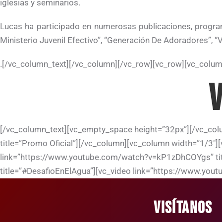
iglesias y seminarios.
Lucas ha participado en numerosas publicaciones, programa
Ministerio Juvenil Efectivo”, “Generación De Adoradores”, “V
.[/vc_column_text][/vc_column][/vc_row][vc_row][vc_colu
V
[/vc_column_text][vc_empty_space height=”32px”][/vc_col
title=”Promo Oficial”][/vc_column][vc_column width=”1/3
link=”https://www.youtube.com/watch?v=kP1zDhCOYgs” ti
title=”#DesafioEnElAgua”][vc_video link=”https://www.you
VISÍTANOS