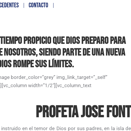
CEDENTES
CONTACTO
N TIEMPO PROPICIO QUE DIOS PREPARO PARA
E NOSOTROS, SIENDO PARTE DE UNA NUEVA
DIOS ROMPE SUS LÍMITES.
age border_color=”grey” img_link_target=”_self”
][vc_column width=”1/2″][vc_column_text
PROFETA JOSE FONT
nstruido en el temor de Dios por sus padres, en la isla de