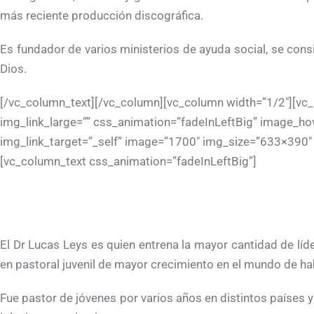
más reciente producción discográfica.
Es fundador de varios ministerios de ayuda social, se con
Dios.
[/vc_column_text][/vc_column][vc_column width=”1/2″][vc_
img_link_large=”” css_animation=”fadeInLeftBig” image_ho
img_link_target=”_self” image=”1700″ img_size=”633×390″ 
[vc_column_text css_animation=”fadeInLeftBig”]
El Dr Lucas Leys es quien entrena la mayor cantidad de líde
en pastoral juvenil de mayor crecimiento en el mundo de ha
Fue pastor de jóvenes por varios años en distintos países y