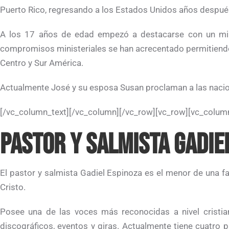
Puerto Rico, regresando a los Estados Unidos años despué
A los 17 años de edad empezó a destacarse con un mini
compromisos ministeriales se han acrecentado permitiendo q
Centro y Sur América.
Actualmente José y su esposa Susan proclaman a las nacione
[/vc_column_text][/vc_column][/vc_row][vc_row][vc_column
PASTOR Y SALMISTA GADIE
El pastor y salmista Gadiel Espinoza es el menor de una fam
Cristo.
Posee una de las voces más reconocidas a nivel cristian
discográficos, eventos y giras. Actualmente tiene cuatro p