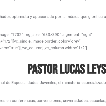
ador, optimista y apasionado por la música que glorifica a
 image=”1702″ img_size=”633×390″ alignment=”right”
=”1/2″][vc_single_image border_color=”grey”
vers=”true”][/vc_column][vc_column width=”1/2″]
PASTOR LUCAS LEYS
nal de Especialidades Juveniles, el ministerio especializado
eres en conferencias, convenciones, universidades, escuelas,