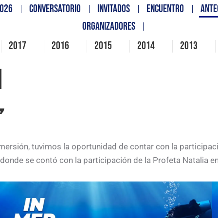
026
CONVERSATORIO
INVITADOS
ENCUENTRO
ANTE
ORGANIZADORES
2017
2016
2015
2014
2013
N
”
ersión, tuvimos la oportunidad de contar con la participaci
 donde se contó con la participación de la Profeta Natalia e