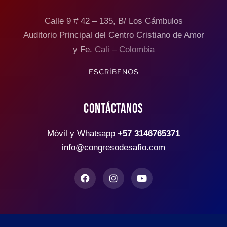
Calle 9 # 42 – 135, B/ Los Cámbulos
Auditorio Principal del Centro Cristiano de Amor
y Fe.
Cali – Colombia
ESCRÍBENOS
CONTÁCTANOS
Móvil y Whatsapp
+57 3146765371
info@congresodesafio.com