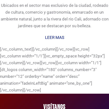
Ubicados en el sector mas exclusivo de la ciudad, rodeado
de cultura, comercio y gastronomía, enmarcado en un
ambiente natural, junto a la rivera del rio Cali, adornado con
jardines que se destacan por su belleza.
LEER MAS
[/vc_column_text][/vc_column][/vc_row][vc_row]
[vc_column width=”1/1″][vc_empty_space height=”32px”]
[/vc_column][/vc_row][vc_row][vc_column width=”1/1″]
[dt_logos column_width=”180″ columns_number=”3″
number=”12″ orderby=”name” order=”desc”
animation=”fadeInLeftBig” animate=”one_by_one”]
[/vc_column][/vc_row]
VISÍTANOS