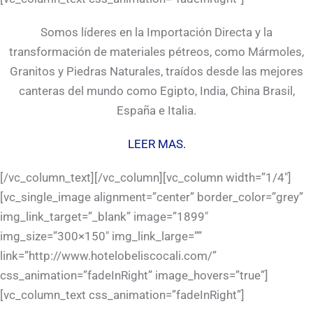
Somos líderes en la Importación Directa y la
transformación de materiales pétreos, como Mármoles,
Granitos y Piedras Naturales, traídos desde las mejores
canteras del mundo como Egipto, India, China Brasil,
España e Italia.
LEER MAS.
[/vc_column_text][/vc_column][vc_column width=”1/4″]
[vc_single_image alignment=”center” border_color=”grey”
img_link_target=”_blank” image=”1899″
img_size=”300×150″ img_link_large=””
link=”http://www.hotelobeliscocali.com/”
css_animation=”fadeInRight” image_hovers=”true”]
[vc_column_text css_animation=”fadeInRight”]