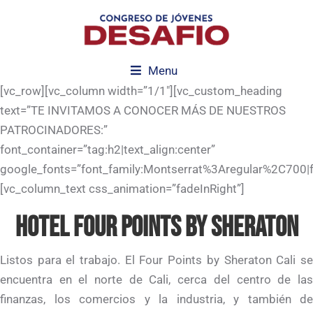
Menu
[vc_row][vc_column width=”1/1″][vc_custom_heading
text=”TE INVITAMOS A CONOCER MÁS DE NUESTROS
PATROCINADORES:”
font_container=”tag:h2|text_align:center”
google_fonts=”font_family:Montserrat%3Aregular%2C700
[vc_column_text css_animation=”fadeInRight”]
HOTEL FOUR POINTS BY SHERATON
Listos para el trabajo. El Four Points by Sheraton Cali se
encuentra en el norte de Cali, cerca del centro de las
finanzas, los comercios y la industria, y también de