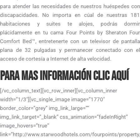
para atender las necesidades de nuestros huéspedes con
discapacidades. No importa en cúal de nuestras 181
habitaciones y suites te alojes, podrás dormir
plácidamente en tu cama Four Points by Sheraton Four
Comfort Bed™, entretenerte con un televisor de pantalla
plana de 32 pulgadas y permanecer conectado con el
acceso de cortesía a Internet de alta velocidad.
PARA MAS INFORMACIÓN CLIC
AQUÍ
[/vc_column_text][vc_row_inner][vc_column_inner
width=”1/3″][vc_single_image image=”1770″
border_color=”grey” img_link_large=””
img_link_target=”_blank” css_animation=”fadeInRight”
image_hovers=”true”
link=”http://www.starwoodhotels.com/fourpoints/property