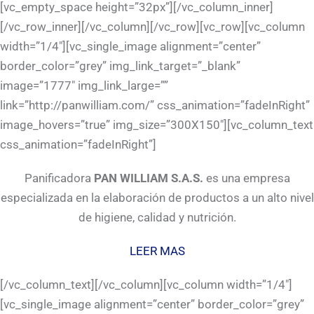
[vc_empty_space height=”32px”][/vc_column_inner]
[/vc_row_inner][/vc_column][/vc_row][vc_row][vc_column
width=”1/4″][vc_single_image alignment=”center”
border_color=”grey” img_link_target=”_blank”
image=”1777″ img_link_large=””
link=”http://panwilliam.com/” css_animation=”fadeInRight”
image_hovers=”true” img_size=”300X150″][vc_column_text
css_animation=”fadeInRight”]
Panificadora
PAN WILLIAM S.A.S.
es una empresa
especializada en la elaboración de productos a un alto nivel
de higiene, calidad y nutrición.
LEER MAS
[/vc_column_text][/vc_column][vc_column width=”1/4″]
[vc_single_image alignment=”center” border_color=”grey”