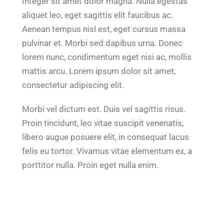
Integer sit amet dolor magna. Nulla egestas
aliquet leo, eget sagittis elit faucibus ac.
Aenean tempus nisl est, eget cursus massa
pulvinar et. Morbi sed dapibus urna. Donec
lorem nunc, condimentum eget nisi ac, mollis
mattis arcu. Lorem ipsum dolor sit amet,
consectetur adipiscing elit.
Morbi vel dictum est. Duis vel sagittis risus.
Proin tincidunt, leo vitae suscipit venenatis,
libero augue posuere elit, in consequat lacus
felis eu tortor. Vivamus vitae elementum ex, a
porttitor nulla. Proin eget nulla enim.