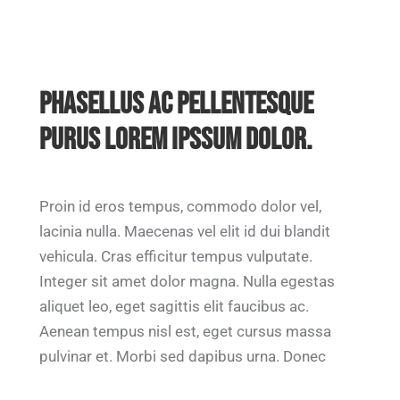
PHASELLUS AC PELLENTESQUE
PURUS LOREM IPSSUM DOLOR.
Proin id eros tempus, commodo dolor vel,
lacinia nulla. Maecenas vel elit id dui blandit
vehicula. Cras efficitur tempus vulputate.
Integer sit amet dolor magna. Nulla egestas
aliquet leo, eget sagittis elit faucibus ac.
Aenean tempus nisl est, eget cursus massa
pulvinar et. Morbi sed dapibus urna. Donec
lorem nunc, condimentum eget nisi ac, mollis