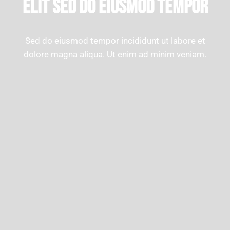
ELIT SED DO EIUSMOD TEMPOR
Sed do eiusmod tempor incididunt ut labore et
dolore magna aliqua. Ut enim ad minim veniam.